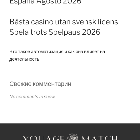
España Agosto 2026
Bästa casino utan svensk licens
Spela trots Spelpaus 2026
Что такое автоматизация и как она влияет на
деятельность
Свежие комментарии
No comments to show.